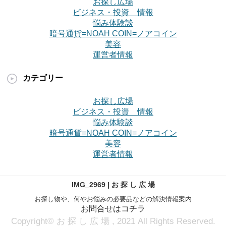
お探し広場
ビジネス・投資 情報
悩み体験談
暗号通貨=NOAH COIN=ノアコイン
美容
運営者情報
カテゴリー
お探し広場
ビジネス・投資 情報
悩み体験談
暗号通貨=NOAH COIN=ノアコイン
美容
運営者情報
IMG_2969 | お 探 し 広 場
お探し物や、何やお悩みの必要品などの解決情報案内
お問合せはコチラ
Copyright© お 探 し 広 場 , 2021 All Rights Reserved.