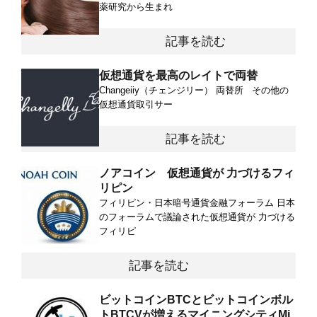
薬研究から生まれ
記事を読む
仮想通貨を最高のレイトで両替
Changeiiy（チェンジリー） 両替所 その他の
仮想通貨取引サー
記事を読む
ノアコイン 仮想通貨が 力づけるフィ
リピン
フィリピン・日本暗号通貨金融フォーラム 日本
のフォーラムで議論された仮想通貨が 力づける
フィリピ
記事を読む
ビットコインBTCとビットコインボル
トBTCVが増えるマイニングシティMi