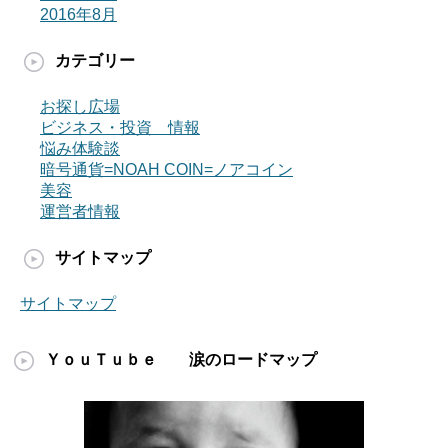
2016年8月
カテゴリー
お探し広場
ビジネス・投資 情報
悩み体験談
暗号通貨=NOAH COIN=ノアコイン
美容
運営者情報
サイトマップ
サイトマップ
ＹｏｕＴｕｂｅ 涙のロードマップ