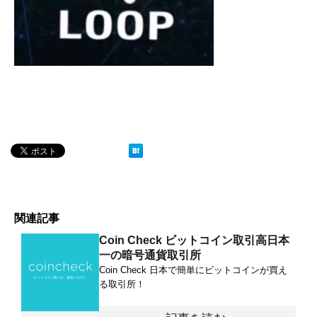
関連記事
Coin Check ビットコイン取引高日本
一の暗号通貨取引所
Coin Check 日本で簡単にビットコインが買え
る取引所！