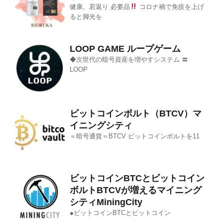
健康。若返り 必要品
コロナ禍で免疫を上げ
ると脚光を
LOOP GAME ループゲーム
◆次世代の暗号資産を増やすシステム 〓
LOOP
ビットコインボルト（BTCV）マ
イニングシティ
＝暗号通貨＝BTCV ビットコインボルトを11
ビットコインBTCとビットコイン
ボルトBTCVが増えるマイニング
シティMiningCity
●ビットコインBTCとビットコイン