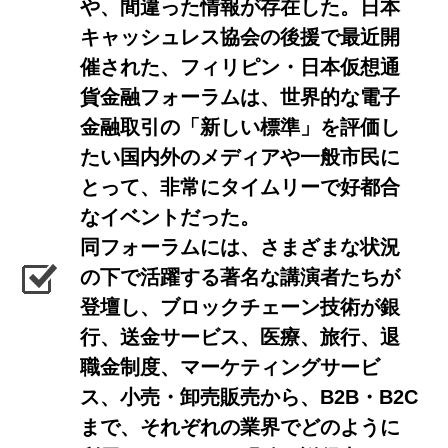
や、間違った情報が存在した。日本
キャッシュレス協会の後援で最近開
催された、フィリピン・日本仮想通
貨金融フォーラムは、世界的な電子
金融取引の「新しい標準」を評価し
たい国内外のメディアや一般市民に
とって、非常にタイムリーで好都合
なイベントだった。
同フォーラムには、さまざまな状況
の下で活躍する著名な講演者たちが
登壇し、ブロックチェーン技術が銀
行、送金サービス、医療、旅行、退
職金制度、マーケティングサービ
ス、小売・卸売販売から、B2B・B2C
まで、それぞれの業界でどのように