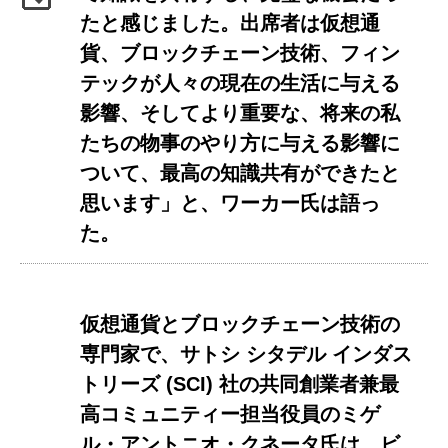
たと感じました。出席者は仮想通
貨、ブロックチェーン技術、フィン
テックが人々の現在の生活に与える
影響、そしてより重要な、将来の私
たちの物事のやり方に与える影響に
ついて、最高の知識共有ができたと
思います」と、ワーカー氏は語っ
た。
仮想通貨とブロックチェーン技術の
専門家で、サトシ シタデル インダス
トリーズ (SCI) 社の共同創業者兼最
高コミュニティー担当役員のミゲ
ル・アントニオ・クネータ氏は、ビ