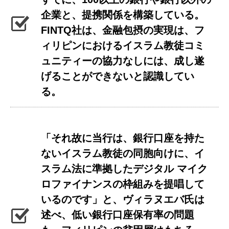
企業と、提携関係を構築している。
FINTQ社は、金融包摂の実現は、フ
ィリピンにおけるイスラム教徒コミ
ュニティーの協力なしには、成し遂
げることができないと認識してい
る。
「それ故に当行は、銀行口座を持た
ないイスラム教徒の同胞向けに、イ
スラム法に準拠したデジタル マイク
ロファイナンスの枠組みを提唱して
いるのです」と、ヴィラヌエバ氏は
述べ、低い銀行口座保有率の問題