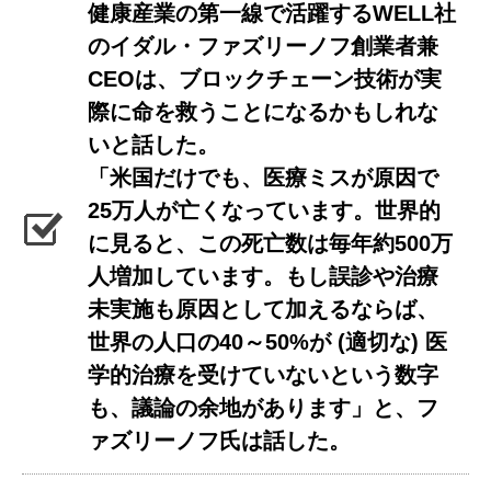
健康産業の第一線で活躍するWELL社
のイダル・ファズリーノフ創業者兼
CEOは、ブロックチェーン技術が実
際に命を救うことになるかもしれな
いと話した。
「米国だけでも、医療ミスが原因で
25万人が亡くなっています。世界的
に見ると、この死亡数は毎年約500万
人増加しています。もし誤診や治療
未実施も原因として加えるならば、
世界の人口の40～50%が (適切な) 医
学的治療を受けていないという数字
も、議論の余地があります」と、フ
ァズリーノフ氏は話した。