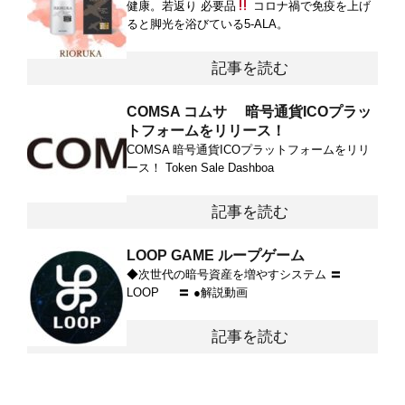
健康。若返り 必要品
コロナ禍で免疫を上げ
ると脚光を浴びている5-ALA。
記事を読む
COMSA コムサ 暗号通貨ICOプラッ
トフォームをリリース！
COMSA 暗号通貨ICOプラットフォームをリリ
ース！ Token Sale Dashboa
記事を読む
LOOP GAME ループゲーム
◆次世代の暗号資産を増やすシステム 〓
LOOP 〓 ●解説動画
記事を読む