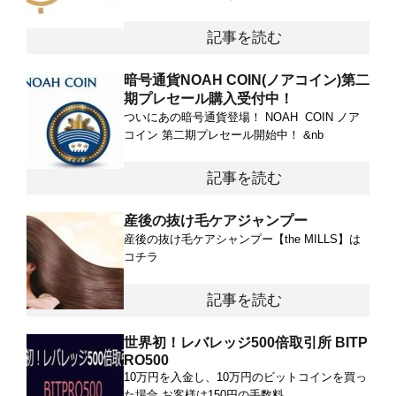
記事を読む
暗号通貨NOAH COIN(ノアコイン)第二
期プレセール購入受付中！
ついにあの暗号通貨登場！ NOAH COIN ノア
コイン 第二期プレセール開始中！ &nb
記事を読む
産後の抜け毛ケアジャンプー
産後の抜け毛ケアシャンプー【the MILLS】は
コチラ
記事を読む
世界初！レバレッジ500倍取引所 BITP
RO500
10万円を入金し、10万円のビットコインを買っ
た場合 お客様は150円の手数料