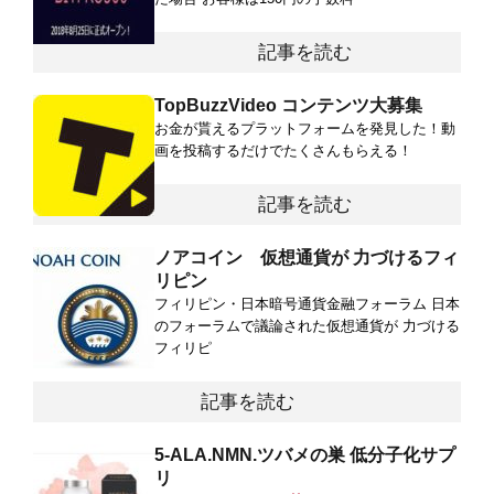
記事を読む
TopBuzzVideo コンテンツ大募集
お金が貰えるプラットフォームを発見した！動
画を投稿するだけでたくさんもらえる！
記事を読む
ノアコイン 仮想通貨が 力づけるフィ
リピン
フィリピン・日本暗号通貨金融フォーラム 日本
のフォーラムで議論された仮想通貨が 力づける
フィリピ
記事を読む
5-ALA.NMN.ツバメの巣 低分子化サプ
リ