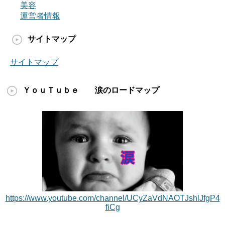
美容
運営者情報
サイトマップ
サイトマップ
ＹｏｕＴｕｂｅ 涙のロードマップ
https://www.youtube.com/channel/UCyZaVdNAOTJshlJfgP4
fiCg