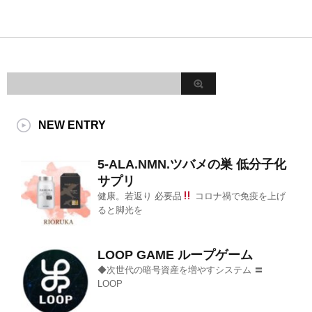
NEW ENTRY
5-ALA.NMN.ツバメの巣 低分子化
サプリ
健康。若返り 必要品
コロナ禍で免疫を上げ
ると脚光を
LOOP GAME ループゲーム
◆次世代の暗号資産を増やすシステム 〓
LOOP