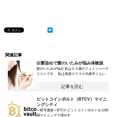
関連記事
白髪染めで髪のいたみが悩み体験談
髪のいたみが悩み 私は５５歳のフォトジャーナ
リストです。 私は母譲りで３０代後半くらい
記事を読む
ビットコインボルト（BTCV）マイニ
ングシティ
＝暗号通貨＝BTCV ビットコインボルトを1100
間マイニングで増やす